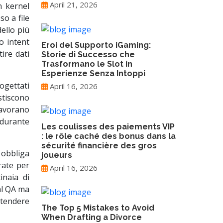
April 21, 2026
n kernel
o a file
ello più
o intent
Eroi del Supporto iGaming:
tire dati
Storie di Successo che
Trasformano le Slot in
Esperienze Senza Intoppi
ogettati
April 16, 2026
stiscono
 lavorano
 durante
Les coulisses des paiements VIP
: le rôle caché des bonus dans la
sécurité financière des gros
 obbliga
joueurs
rate per
April 16, 2026
inaia di
al QA ma
ttendere
The Top 5 Mistakes to Avoid
When Drafting a Divorce