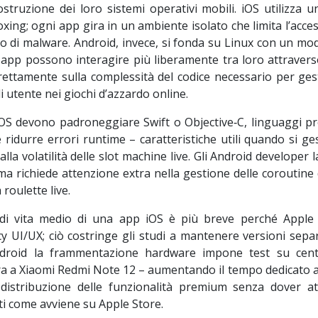
truzione dei loro sistemi operativi mobili. iOS utilizza u
ng; ogni app gira in un ambiente isolato che limita l’access
io di malware. Android, invece, si fonda su Linux con un mod
le app possono interagire più liberamente tra loro attravers
 direttamente sulla complessità del codice necessario per ges
 utente nei giochi d’azzardo online.
i iOS devono padroneggiare Swift o Objective‑C, linguaggi pr
ridurre errori runtime – caratteristiche utili quando si ge
 alla volatilità delle slot machine live. Gli Android developer
a ma richiede attenzione extra nella gestione delle coroutine
roulette live.
clo di vita medio di una app iOS è più breve perché Apple
y UI/UX; ciò costringe gli studi a mantenere versioni sepa
Android la frammentazione hardware impone test su cent
tra a Xiaomi Redmi Note 12 – aumentando il tempo dedicato 
 distribuzione delle funzionalità premium senza dover a
tti come avviene su Apple Store.