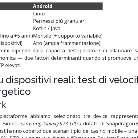
Android
Linux
)
Permessi più granulari
Kotlin / Java
fino a +5 anni)
Mensile (+ supporto variabile)
spositivi)
Alto (ampia frammentazione)
temi dipende dalla capacità dell’operatore di bilanciare s
economica — due fattori determinanti quando si promuove u
P elevati.
ispositivi reali: test di veloci
rgetico
rk
piattaforme abbiamo selezionato tre device rappresenta
 Bionic,
Samsung Galaxy S23 Ultra
dotato di Snapdragon 8
t hanno coperto due scenari tipici dei casinò mobile – una s