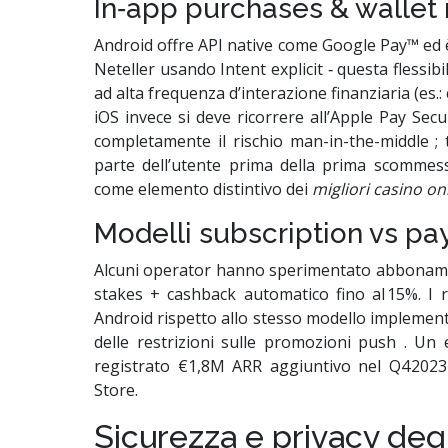
In‑app purchases & wallet 
Android offre API native come Google Pay™ ed è p
Neteller usando Intent explicit ‑ questa flessib
ad alta frequenza d’interazione finanziaria (es
iOS invece si deve ricorrere all’Apple Pay Sec
completamente il rischio man-in-the-middle ; 
parte dell’utente prima della prima scommes
come elemento distintivo dei
migliori casino on
Modelli subscription vs pa
Alcuni operator​️ hanno sperimentato abbonament
stakes + cashback automatico fino al 15%. I r
Android rispetto allo stesso modello implementa
delle restrizioni sulle promozioni push . U
registrato €1,8M ARR aggiuntivo nel Q4 2023 g
Store.
Sicurezza e privacy deg